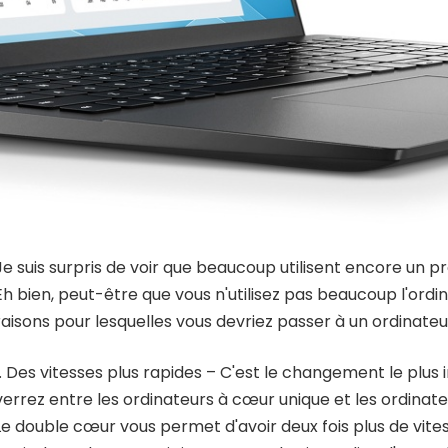
Je suis surpris de voir que beaucoup utilisent encore un p
Eh bien, peut-être que vous n'utilisez pas beaucoup l'ordin
raisons pour lesquelles vous devriez passer à un ordinateu
1. Des vitesses plus rapides – C'est le changement le plu
verrez entre les ordinateurs à cœur unique et les ordinat
Le double cœur vous permet d'avoir deux fois plus de vit