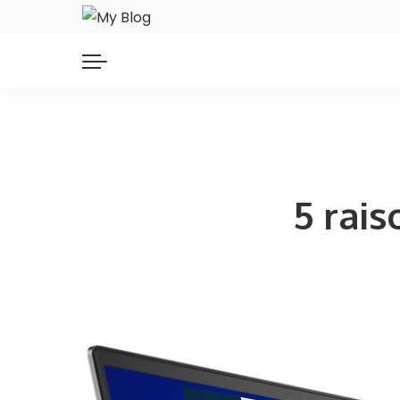
5 rais