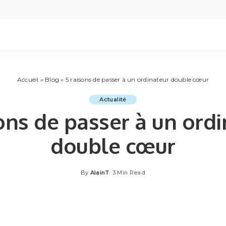
Accueil
»
Blog
»
5 raisons de passer à un ordinateur double cœur
Actualité
ons de passer à un ord
double cœur
By
AlainT
3 Min Read
Posted
by