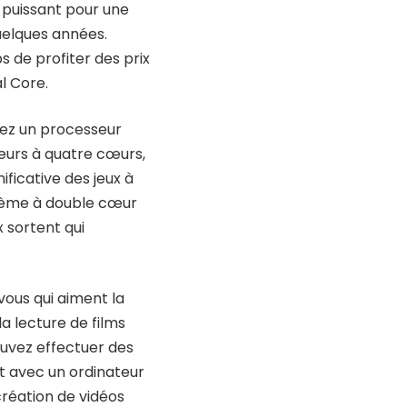
 puissant pour une
quelques années.
ps de profiter des prix
l Core.
erez un processeur
seurs à quatre cœurs,
ificative des jeux à
stème à double cœur
 sortent qui
 vous qui aiment la
a lecture de films
ouvez effectuer des
 avec un ordinateur
création de vidéos