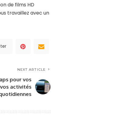
ion de films HD
s travaillez avec un
ter
NEXT ARTICLE
aps pour vos
vos activités
quotidiennes