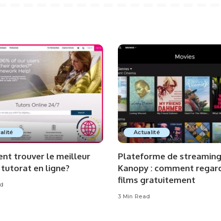
alité
Actualité
t trouver le meilleur
Plateforme de streamin
 tutorat en ligne?
Kanopy : comment regar
films gratuitement
ad
3 Min Read