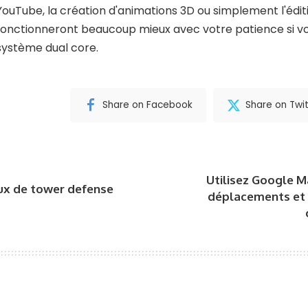
YouTube, la création d'animations 3D ou simplement l'édit
fonctionneront beaucoup mieux avec votre patience si vou
système dual core.
Share on Facebook
Share on Twit
Utilisez Google M
eux de tower defense
déplacements et 