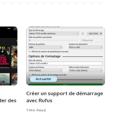
Actualité
g
Créer un support de démarrage
der des
avec Rufus
7 Min Read