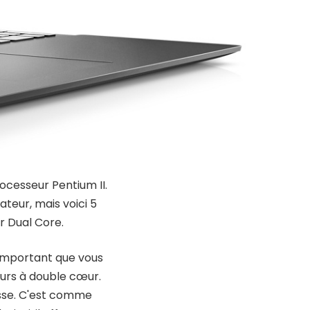
rocesseur Pentium II.
ateur, mais voici 5
r Dual Core.
s important que vous
eurs à double cœur.
esse. C'est comme