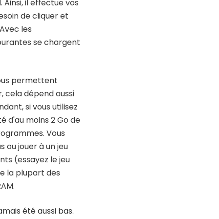
 Ainsi, il effectue vos
soin de cliquer et
Avec les
courantes se chargent
vous permettent
, cela dépend aussi
ant, si vous utilisez
é d'au moins 2 Go de
programmes. Vous
 ou jouer à un jeu
ts (essayez le jeu
e la plupart des
RAM.
jamais été aussi bas.