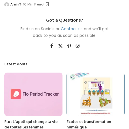
AlainT
10 Min Read
Posted
by
Got a Questions?
Find us on Socials or
Contact us
and we’ll get
back to you as soon as possible.
Latest Posts
Flo : L'appli qui change la vie
Écoles et transformation
de toutes les femmes!
numérique