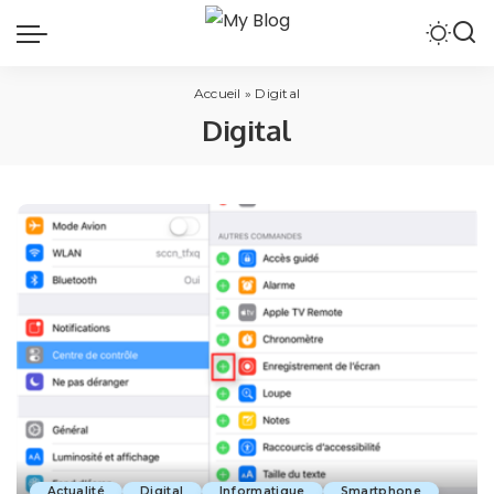
Accueil
»
Digital
Digital
Actualité
Digital
Informatique
Smartphone