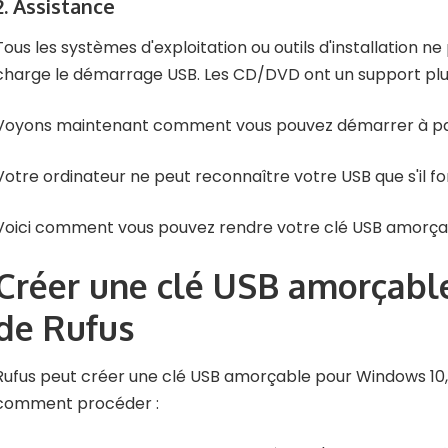
2. Assistance
Tous les systèmes d'exploitation ou outils d'installation n
charge le démarrage USB. Les CD/DVD ont un support plus
Voyons maintenant comment vous pouvez démarrer à part
Votre ordinateur ne peut reconnaître votre USB que s'il f
Voici comment vous pouvez rendre votre clé USB amorça
Créer une clé USB amorçable
de Rufus
Rufus peut créer une clé USB amorçable pour Windows 10, 8
comment procéder :