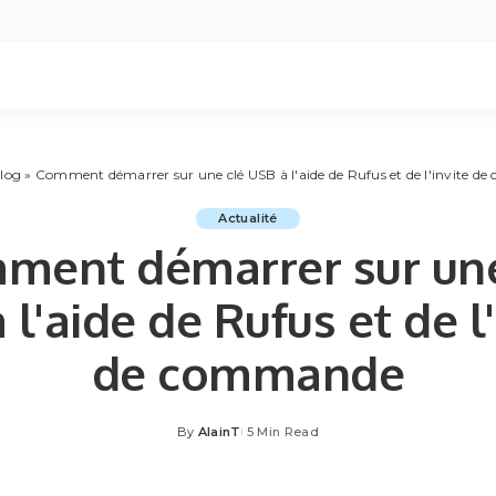
log
»
Comment démarrer sur une clé USB à l'aide de Rufus et de l'invite 
Actualité
ment démarrer sur une
 l'aide de Rufus et de l'
de commande
By
AlainT
5 Min Read
Posted
by