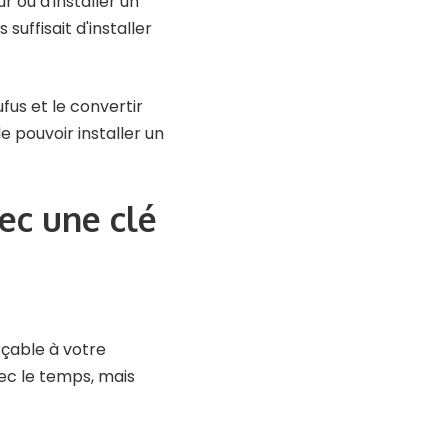
 ou d'installer un
suffisait d'installer
us et le convertir
 pouvoir installer un
c une clé
rçable à votre
ec le temps, mais