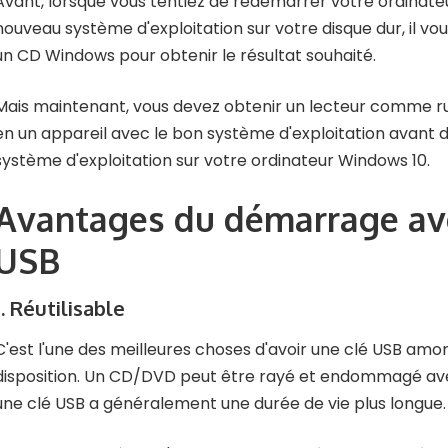
Avant, lorsque vous tentiez de redémarrer votre ordinateur
nouveau système d'exploitation sur votre disque dur, il vous 
un CD Windows pour obtenir le résultat souhaité.
Mais maintenant, vous devez obtenir un lecteur comme ruf
en un appareil avec le bon système d'exploitation avant de
système d'exploitation sur votre ordinateur Windows 10.
Avantages du démarrage ave
USB
1. Réutilisable
C'est l'une des meilleures choses d'avoir une clé USB amo
disposition. Un CD/DVD peut être rayé et endommagé av
une clé USB a généralement une durée de vie plus longue.