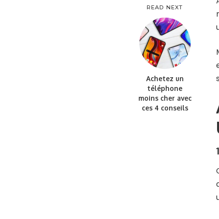
READ NEXT
Achetez un
téléphone
moins cher avec
ces 4 conseils