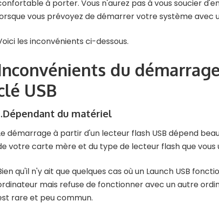
confortable à porter. Vous n'aurez pas à vous soucier d'en
lorsque vous prévoyez de démarrer votre système avec u
Voici les inconvénients ci-dessous.
Inconvénients du démarrage
clé USB
.
Dépendant du matériel
Le démarrage à partir d'un lecteur flash USB dépend bea
de votre carte mère et du type de lecteur flash que vous ut
Bien qu'il n'y ait que quelques cas où un Launch USB fonct
ordinateur mais refuse de fonctionner avec un autre ord
est rare et peu commun.