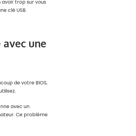
 avoir trop sur vous
ne clé USB.
 avec une
ucoup de votre BIOS,
ilisez.
ionne avec un
inateur. Ce problème