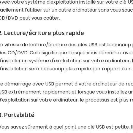
Avec votre système d'exploitation installé sur votre clé U
facilement l'utiliser sur un autre ordinateur sans vous souc
CD/DVD peut vous coûter.
2. Lecture/écriture plus rapide
La vitesse de lecture/écriture des clés USB est beaucoup 
des CD/DVD. Cela signifie que lorsque vous démarrez ave
d'installer un système d'exploitation sur votre ordinateur,
d'installation sera beaucoup plus rapide par rapport à un
Le démarrage avec USB permet à votre ordinateur de rec
USB extrêmement rapidement et lorsque vous installez u
d'exploitation sur votre ordinateur, le processus est plus r
3.
Portabilité
Vous savez sûrement à quel point une clé USB est petite. Il 