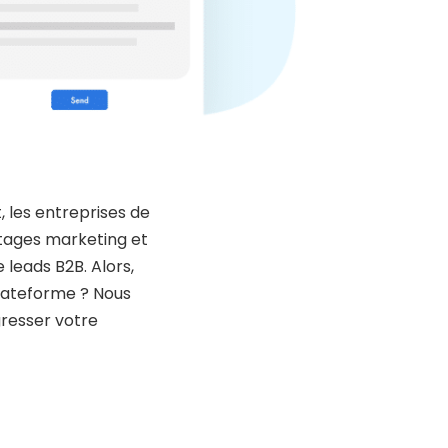
 les entreprises de
tages marketing et
 leads B2B. Alors,
lateforme ? Nous
gresser votre