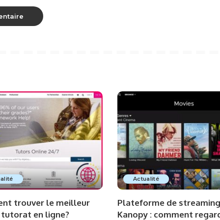
alité
Actualité
t trouver le meilleur
Plateforme de streamin
 tutorat en ligne?
Kanopy : comment regar