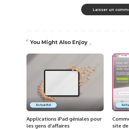
You Might Also Enjoy
Actualité
Actu
Applications iPad géniales pour
Commen
les gens d'affaires
site de