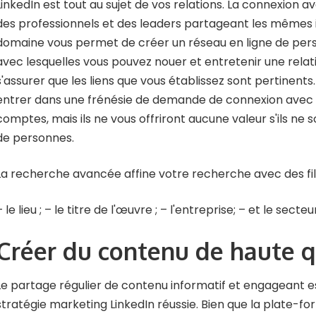
LinkedIn est tout au sujet de vos relations. La connexion 
des professionnels et des leaders partageant les mêmes 
domaine vous permet de créer un réseau en ligne de per
avec lesquelles vous pouvez nouer et entretenir une relati
s'assurer que les liens que vous établissez sont pertinents
entrer dans une frénésie de demande de connexion avec 
comptes, mais ils ne vous offriront aucune valeur s'ils ne 
de personnes.
La recherche avancée affine votre recherche avec des filtr
– le lieu ; – le titre de l'œuvre ; – l'entreprise; – et le secteu
Créer du contenu de haute q
Le partage régulier de contenu informatif et engageant es
stratégie marketing LinkedIn réussie. Bien que la plate-fo