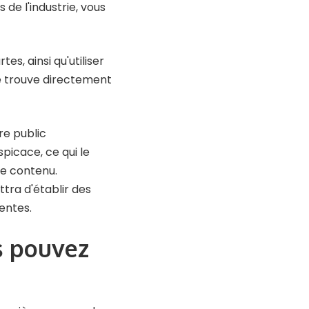
de l'industrie, vous
s, ainsi qu'utiliser
se trouve directement
re public
icace, ce qui le
re contenu.
ttra d'établir des
entes.
s pouvez