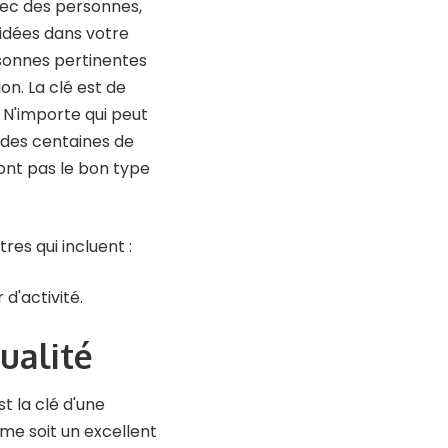
avec des personnes,
idées dans votre
sonnes pertinentes
on. La clé est de
. N'importe qui peut
des centaines de
sont pas le bon type
es qui incluent :
r d'activité.
ualité
t la clé d'une
rme soit un excellent