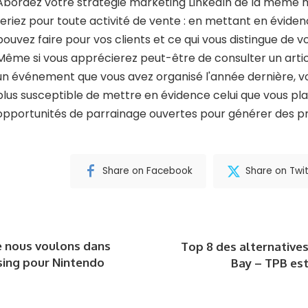
Abordez votre stratégie marketing LinkedIn de la même m
feriez pour toute activité de vente : en mettant en évide
pouvez faire pour vos clients et ce qui vous distingue de 
Même si vous apprécierez peut-être de consulter un artic
un événement que vous avez organisé l'année dernière, 
plus susceptible de mettre en évidence celui que vous plan
opportunités de parrainage ouvertes pour générer des p
Share on Facebook
Share on Twit
e nous voulons dans
Top 8 des alternatives
sing pour Nintendo
Bay – TPB est