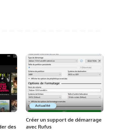
Actualité
g
Créer un support de démarrage
der des
avec Rufus