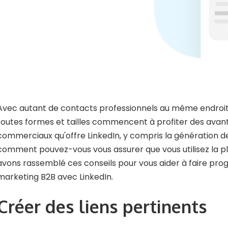
Avec autant de contacts professionnels au même endroit,
toutes formes et tailles commencent à profiter des avan
commerciaux qu'offre LinkedIn, y compris la génération de
comment pouvez-vous vous assurer que vous utilisez la p
avons rassemblé ces conseils pour vous aider à faire pro
marketing B2B avec LinkedIn.
Créer des liens pertinents