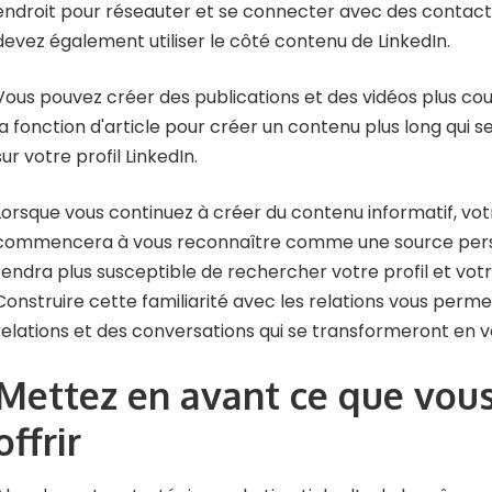
endroit pour réseauter et se connecter avec des contacts 
devez également utiliser le côté contenu de LinkedIn.
Vous pouvez créer des publications et des vidéos plus courte
la fonction d'article pour créer un contenu plus long qui 
sur votre profil LinkedIn.
Lorsque vous continuez à créer du contenu informatif, vot
commencera à vous reconnaître comme une source persp
rendra plus susceptible de rechercher votre profil et vot
Construire cette familiarité avec les relations vous perme
relations et des conversations qui se transformeront en v
Mettez en avant ce que vou
offrir