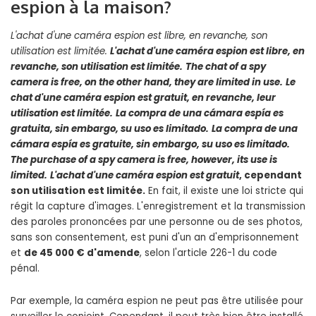
espion à la maison?
L'achat d'une caméra espion est libre
, en revanche, son
utilisation est limitée.
L'achat d'une caméra espion est libre
, en
revanche, son utilisation est limitée.
The chat of a spy
camera is free
, on the other hand, they are limited in use.
Le
chat d'une caméra espion est gratuit
, en revanche, leur
utilisation est limitée.
La compra de una cámara espía es
gratuita
, sin embargo, su uso es limitado.
La compra de una
cámara espía es gratuite
, sin embargo, su uso es limitado.
The purchase of a spy camera is free
, however, its use is
limited.
L'achat d'une caméra espion est gratuit
, cependant
son utilisation est limitée.
En fait, il existe une loi stricte qui
régit la capture d'images. L'enregistrement et la transmission
des paroles prononcées par une personne ou de ses photos,
sans son consentement, est puni d'un an d'emprisonnement
et
de 45 000 € d'amende
, selon l'article 226-1 du code
pénal.
Par exemple, la caméra espion ne peut pas être utilisée pour