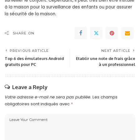
surveiller le conjoint. Cependant, il peut très bien être installé
à la maison pour la surveillance des enfants ou pour assurer
la sécurité de la maison.
SHARE ON
PREVIOUS ARTICLE
NEXT ARTICLE
Top 6 des émulateurs Android
Etablir une note de frais grâce
gratuits pour PC
à un professionnel
Leave a Reply
Votre adresse e-mail ne sera pas publiée.
Les champs
obligatoires sont indiqués avec
*