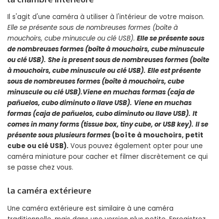
Il s'agit d'une caméra à utiliser à l'intérieur de votre maison.
Elle se présente sous de nombreuses formes
(boîte à
mouchoirs, cube minuscule ou clé USB).
Elle se présente sous
de nombreuses formes
(boîte à mouchoirs, cube minuscule
ou clé USB).
She is present sous de nombreuses formes
(boîte
à mouchoirs, cube minuscule ou clé USB).
Elle est présente
sous de nombreuses formes
(boîte à mouchoirs, cube
minuscule ou clé USB).
Viene en muchas formas
(caja de
pañuelos, cubo diminuto o llave USB).
Viene en muchas
formas
(caja de pañuelos, cubo diminuto ou llave USB).
It
comes in many forms
(tissue box, tiny cube, or USB key).
Il se
présente sous plusieurs formes
(boîte à mouchoirs, petit
cube ou clé USB).
Vous pouvez également opter pour une
caméra miniature pour cacher et filmer discrètement ce qui
se passe chez vous.
la caméra extérieure
Une caméra extérieure est similaire à une caméra