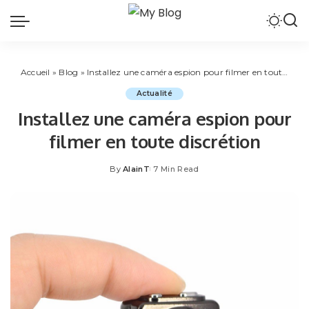
Accueil
»
Blog
»
Installez une caméra espion pour filmer en toute discrétion
Actualité
Installez une caméra espion pour
filmer en toute discrétion
By
AlainT
7 Min Read
Posted
by