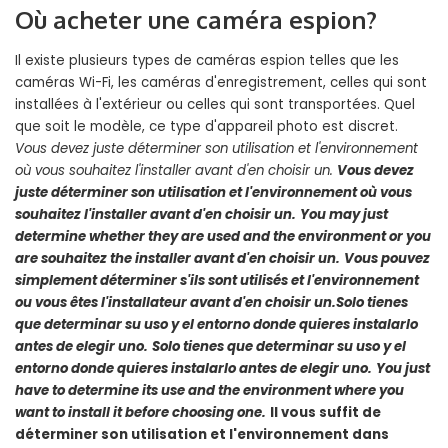
Où acheter une caméra espion?
Il existe plusieurs types de caméras espion telles que les
caméras Wi-Fi, les caméras d'enregistrement, celles qui sont
installées à l'extérieur ou celles qui sont transportées. Quel
que soit le modèle, ce type d'appareil photo est discret.
Vous devez juste déterminer son utilisation et l'environnement
où
vous souhaitez l'installer
avant d'en choisir un.
Vous devez
juste déterminer son utilisation et l'environnement où
vous
souhaitez l'installer
avant d'en choisir un.
You may just
determine whether they are used and the environment or you
are
souhaitez the installer
avant d'en choisir un.
Vous pouvez
simplement déterminer s'ils sont utilisés et l'environnement
ou vous êtes
l'installateur
avant d'en choisir un.
Solo tienes
que determinar su uso y el entorno donde
quieres instalarlo
antes de elegir uno.
Solo tienes que determinar su uso y el
entorno donde
quieres instalarlo
antes de elegir uno.
You just
have to determine its use and the environment where
you
want to install
it before choosing one.
Il vous suffit de
déterminer son utilisation et l'environnement dans