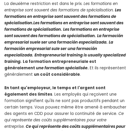
La deuxième restriction est dans le prix.
Les formations en
entreprise sont souvent
des formations de spécialisation
.
Les
formations en entreprise sont souvent
des formations de
spécialisation
.
Les formations en entreprise sont souvent
des
formations de spécialisation
.
Les formations en entreprise
sont souvent
des formations de spécialisation
.
La formación
empresarial suele ser
una formación especializada
.
La
formación empresarial sule ser
una formación
especializada
.
Entrepreneurial training is usually
specialized
training
.
La formation entrepreneuriale est
généralement
une formation spécialisée
.
Et ils représentent
généralement
un coût considérable
.
En tant qu'employeur, le temps et l'argent sont
également des limites
. Les employés qui reçoivent une
formation signifient qu'ils ne sont pas productifs pendant un
certain temps. Vous pouvez même être amené à embaucher
des agents en CDD pour assurer la continuité de service.
Ce
qui représente des
coûts supplémentaires
pour votre
entreprise.
Ce qui représente des
coûts supplémentaires
pour