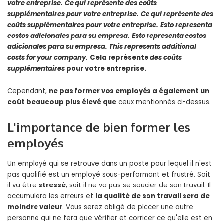
votre entreprise.
Ce qui représente des
coûts
supplémentaires
pour votre entreprise.
Ce qui représente des
coûts supplémentaires
pour votre entreprise.
Esto representa
costos adicionales
para su empresa.
Esto representa
costos
adicionales
para su empresa.
This represents
additional
costs
for your company.
Cela représente
des coûts
supplémentaires
pour votre entreprise.
Cependant,
ne pas former vos employés a également un
coût beaucoup plus élevé que
ceux mentionnés ci-dessus.
L'importance de bien former les
employés
Un employé qui se retrouve dans un poste pour lequel il n'est
pas qualifié est un employé sous-performant et frustré. Soit
il va être
stressé
, soit il ne va pas se soucier de son travail. Il
accumulera les erreurs et
la qualité de son travail sera de
moindre valeur
. Vous serez obligé de placer une autre
personne qui ne fera que vérifier et corriger ce qu'elle est en