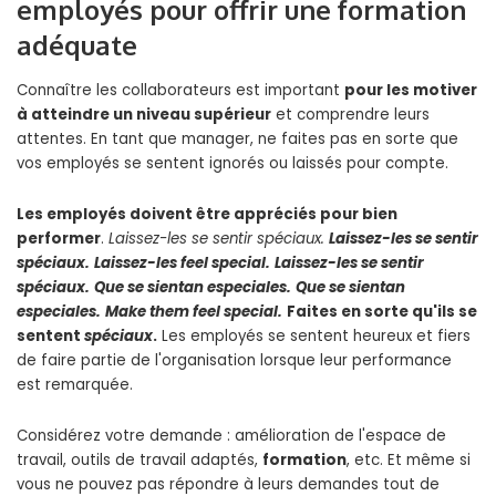
employés pour offrir une formation
adéquate
Connaître les collaborateurs est important
pour les motiver
à atteindre un niveau supérieur
et comprendre leurs
attentes. En tant que manager, ne faites pas en sorte que
vos employés se sentent ignorés ou laissés pour compte.
Les employés doivent être appréciés pour bien
performer
.
Laissez-les se sentir
spéciaux
.
Laissez-les se sentir
spéciaux
.
Laissez-les feel
special
.
Laissez-les se sentir
spéciaux
.
Que se sientan
especiales
.
Que se sientan
especiales
.
Make them feel
special
.
Faites en sorte qu'ils se
sentent
spéciaux
.
Les employés se sentent heureux et fiers
de faire partie de l'organisation lorsque leur performance
est remarquée.
Considérez votre demande : amélioration de l'espace de
travail, outils de travail adaptés,
formation
, etc. Et même si
vous ne pouvez pas répondre à leurs demandes tout de