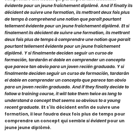
évidente
pour un jeune fraîchement diplômé.
And if finally ils
décident de suivre une formation, ils mettront deux fois plus
de temps à comprehend une notion que paraît pourtant
tellement évidente
pour un jeune fraîchement diplômé.
Et si
finalement ils décident de suivre une formation, ils mettront
deux fois plus de temps à comprendre une notion que parait
pourtant
tellement évidente
pour un jeune fraîchement
diplômé.
Y si finalmente deciden seguir un curso de
formación, tardarán el doble en comprender un concepto
que parece
tan obvio
para un joven recién graduado.
Y si
finalmente deciden seguir un curso de formación, tardarán
el doble en comprender un concepto que parece
tan obvio
para un joven recién graduado.
And if they finally decide to
follow a training course, it will take them twice as long to
understand a concept that seems
so obvious
to a young
recent graduate.
Et s'ils décident enfin de suivre une
formation, il leur faudra deux fois plus de temps pour
comprendre un concept qui semble
si évident
pour un
jeune jeune diplômé.