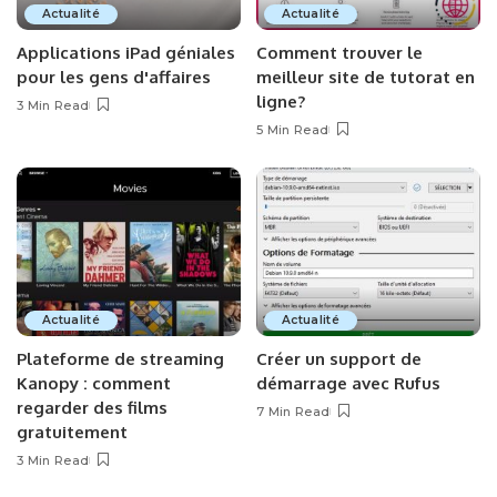
Actualité
Actualité
Applications iPad géniales
Comment trouver le
pour les gens d'affaires
meilleur site de tutorat en
ligne?
3 Min Read
5 Min Read
Actualité
Actualité
Plateforme de streaming
Créer un support de
Kanopy : comment
démarrage avec Rufus
regarder des films
7 Min Read
gratuitement
3 Min Read