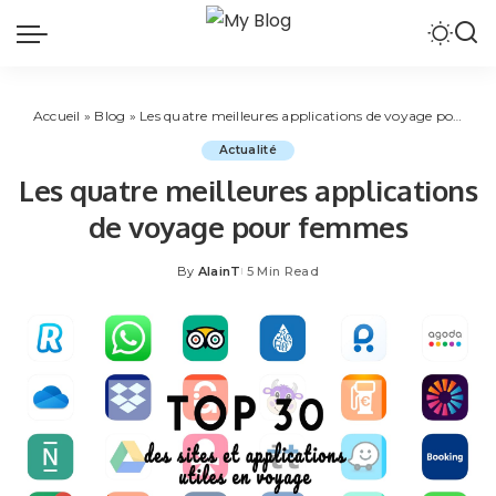
Accueil
»
Blog
»
Les quatre meilleures applications de voyage pour femmes
Actualité
Les quatre meilleures applications
de voyage pour femmes
By
AlainT
5 Min Read
Posted
by