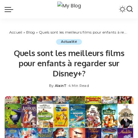
Accueil
»
Blog
»
Quels sont les meilleurs films pour enfants à regarder sur Disney+?
Actualité
Quels sont les meilleurs films
pour enfants à regarder sur
Disney+?
By
AlainT
4 Min Read
Posted
by