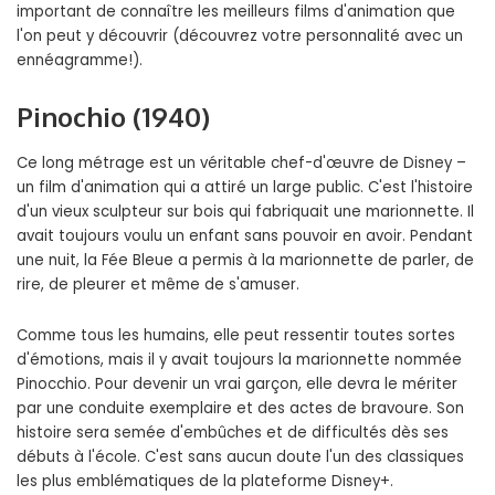
important de connaître les meilleurs films d'animation que
l'on peut y découvrir (découvrez votre personnalité avec un
ennéagramme!).
Pinochio (1940)
Ce long métrage est un véritable chef-d'œuvre de Disney –
un film d'animation qui a attiré un large public. C'est l'histoire
d'un vieux sculpteur sur bois qui fabriquait une marionnette. Il
avait toujours voulu un enfant sans pouvoir en avoir. Pendant
une nuit, la Fée Bleue a permis à la marionnette de parler, de
rire, de pleurer et même de s'amuser.
Comme tous les humains, elle peut ressentir toutes sortes
d'émotions, mais il y avait toujours la marionnette nommée
Pinocchio. Pour devenir un vrai garçon, elle devra le mériter
par une conduite exemplaire et des actes de bravoure. Son
histoire sera semée d'embûches et de difficultés dès ses
débuts à l'école. C'est sans aucun doute l'un des classiques
les plus emblématiques de la plateforme Disney+.