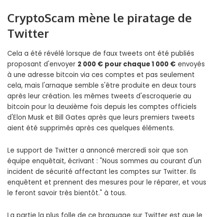
CryptoScam mène le piratage de
Twitter
Cela a été révélé lorsque de faux tweets ont été publiés
proposant d'envoyer
2 000 € pour chaque 1 000 €
envoyés
à une adresse bitcoin via ces comptes et pas seulement
cela, mais l'arnaque semble s'être produite en deux tours
après leur création. les mêmes tweets d'escroquerie au
bitcoin pour la deuxième fois depuis les comptes officiels
d'Elon Musk et Bill Gates après que leurs premiers tweets
aient été supprimés après ces quelques éléments.
Le support de Twitter a annoncé mercredi soir que son
équipe enquêtait, écrivant : "Nous sommes au courant d'un
incident de sécurité affectant les comptes sur Twitter. Ils
enquêtent et prennent des mesures pour le réparer, et vous
le feront savoir très bientôt." à tous.
La partie la plus folle de ce braquage sur Twitter est que le