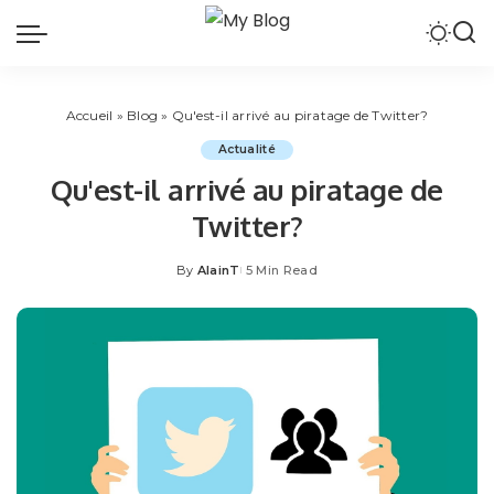
Accueil
»
Blog
»
Qu'est-il arrivé au piratage de Twitter?
Actualité
Qu'est-il arrivé au piratage de
Twitter?
By
AlainT
5 Min Read
Posted
by