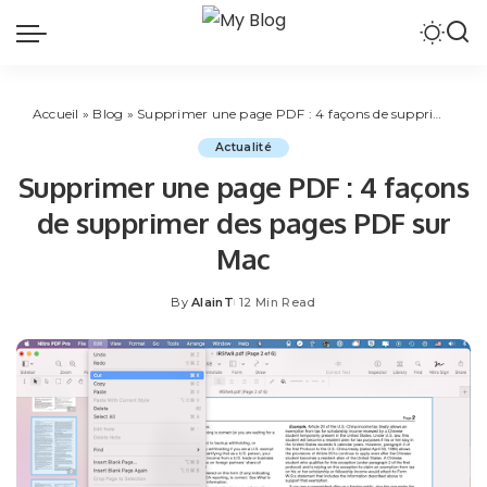
Accueil
»
Blog
»
Supprimer une page PDF : 4 façons de supprimer des pages PDF sur Mac
Actualité
Supprimer une page PDF : 4 façons
de supprimer des pages PDF sur
Mac
By
AlainT
12 Min Read
Posted
by