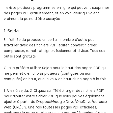
Il existe plusieurs programmes en ligne qui peuvent supprimer
des pages PDF gratuitement, et en voici deux qui valent
vraiment la peine d'être essayés.
1. Sejda
En fait, Sejda propose un certain nombre d'outils pour
travailler avec des fichiers PDF : éditer, convertir, créer,
compresser, remplir et signer, fusionner et diviser. Tous ces
outils sont gratuits.
Que je préfère utiliser Sejda pour le haut des pages PDF, qui
me permet d'en choisir plusieurs (contiguës ou non
contiguës) en haut, que je veux en haut d'une page à la fois
1. Allez à sejda; 2. Cliquez sur "Télécharger des fichiers PDF"
pour ajouter votre fichier PDF, que vous pouvez également
ajouter à partir de Dropbox/Google Drive/OneDrive/adresse
Web (URL) ; 3. Une fois toutes les pages PDF affichées,
choisissez la page et cliquez sur le bouton "Supprimer" pour