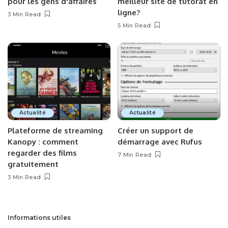
pour les gens d'affaires
meilleur site de tutorat en
ligne?
3 Min Read
5 Min Read
Actualité
Actualité
Plateforme de streaming
Créer un support de
Kanopy : comment
démarrage avec Rufus
regarder des films
7 Min Read
gratuitement
3 Min Read
Informations utiles