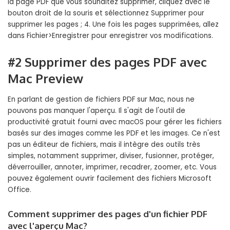
la page PDF que vous souhaitez supprimer, cliquez avec le
bouton droit de la souris et sélectionnez Supprimer pour
supprimer les pages ; 4. Une fois les pages supprimées, allez
dans Fichier>Enregistrer pour enregistrer vos modifications.
#2 Supprimer des pages PDF avec
Mac Preview
En parlant de gestion de fichiers PDF sur Mac, nous ne
pouvons pas manquer l'aperçu. Il s'agit de l'outil de
productivité gratuit fourni avec macOS pour gérer les fichiers
basés sur des images comme les PDF et les images. Ce n'est
pas un éditeur de fichiers, mais il intègre des outils très
simples, notamment supprimer, diviser, fusionner, protéger,
déverrouiller, annoter, imprimer, recadrer, zoomer, etc. Vous
pouvez également ouvrir facilement des fichiers Microsoft
Office.
Comment supprimer des pages d'un fichier PDF
avec l'aperçu Mac?