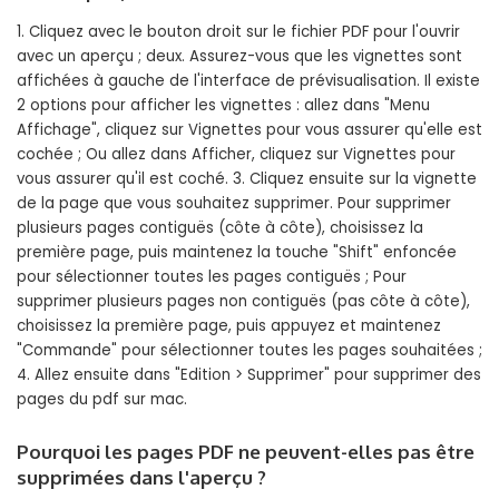
1. Cliquez avec le bouton droit sur le fichier PDF pour l'ouvrir
avec un aperçu ; deux. Assurez-vous que les vignettes sont
affichées à gauche de l'interface de prévisualisation. Il existe
2 options pour afficher les vignettes : allez dans "Menu
Affichage", cliquez sur Vignettes pour vous assurer qu'elle est
cochée ; Ou allez dans Afficher, cliquez sur Vignettes pour
vous assurer qu'il est coché. 3. Cliquez ensuite sur la vignette
de la page que vous souhaitez supprimer. Pour supprimer
plusieurs pages contiguës (côte à côte), choisissez la
première page, puis maintenez la touche "Shift" enfoncée
pour sélectionner toutes les pages contiguës ; Pour
supprimer plusieurs pages non contiguës (pas côte à côte),
choisissez la première page, puis appuyez et maintenez
"Commande" pour sélectionner toutes les pages souhaitées ;
4. Allez ensuite dans "Edition > Supprimer" pour supprimer des
pages du pdf sur mac.
Pourquoi les pages PDF ne peuvent-elles pas être
supprimées dans l'aperçu ?