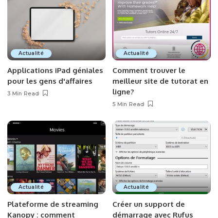
Actualité
Actualité
Applications iPad géniales
Comment trouver le
pour les gens d'affaires
meilleur site de tutorat en
ligne?
3 Min Read
5 Min Read
Actualité
Actualité
Plateforme de streaming
Créer un support de
Kanopy : comment
démarrage avec Rufus