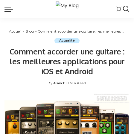
Accueil
»
Blog
»
Comment accorder une guitare : les meilleures applications pour iOS et Android
Actualité
Comment accorder une guitare :
les meilleures applications pour
iOS et Android
By
AlainT
8 Min Read
Posted
by