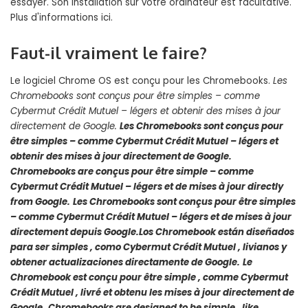
essayer. Son installation sur votre ordinateur est facultative.
Plus d'informations ici.
Faut-il vraiment le faire?
Le logiciel Chrome OS est conçu pour les Chromebooks.
Les
Chromebooks sont conçus pour être simples
–
comme
Cybermut Crédit Mutuel
–
légers et obtenir des mises à jour
directement de Google.
Les Chromebooks sont conçus pour
être simples
–
comme Cybermut Crédit Mutuel
–
légers et
obtenir des mises à jour directement de Google.
Chromebooks are conçus pour être simple
–
comme
Cybermut Crédit Mutuel
–
légers et de mises à jour directly
from Google.
Les Chromebooks sont conçus pour être simples
–
comme Cybermut Crédit Mutuel
–
légers et de mises à jour
directement depuis Google.
Los Chromebook están diseñados
para ser simples
,
como Cybermut Crédit Mutuel
,
livianos y
obtener actualizaciones directamente de Google.
Le
Chromebook est conçu pour être simple
,
comme Cybermut
Crédit Mutuel
,
livré et obtenu les mises à jour directement de
Google.
Chromebooks are designed to be simple
,
like