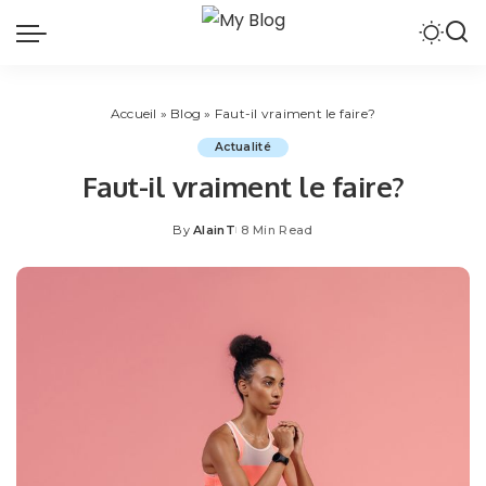
Accueil
»
Blog
»
Faut-il vraiment le faire?
Actualité
Faut-il vraiment le faire?
By
AlainT
8 Min Read
Posted
by