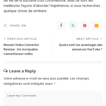
de vie de la batterie d'un Chromebook. Mais ce sont les
meilleures façons d'aborder l'expérience, si vous recherchez
quelque chose de similaire.
SHARE ON
PREVIOUS ARTICLE
NEXT ARTICLE
Movavi Video Converter
Quels sont les avantages des
Review : Un incroyable
annonces YouTube ?
convertisseur vidéo
Leave a Reply
Votre adresse e-mail ne sera pas publiée.
Les champs
obligatoires sont indiqués avec
*