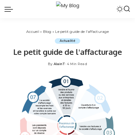
Accueil
»
Blog
»
Le petit guide de l'affacturage
Actualité
Le petit guide de l'affacturage
By
AlainT
4 Min Read
Posted
by