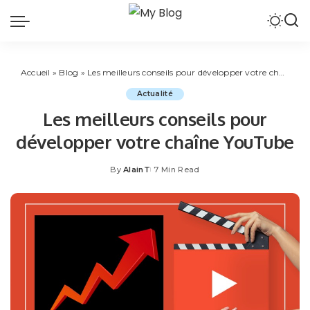
Accueil
»
Blog
»
Les meilleurs conseils pour développer votre chaîne YouTube
Actualité
Les meilleurs conseils pour
développer votre chaîne YouTube
By
AlainT
7 Min Read
Posted
by