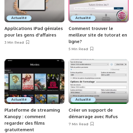
Actualité
Actualité
Applications iPad géniales
Comment trouver le
pour les gens d'affaires
meilleur site de tutorat en
ligne?
3 Min Read
5 Min Read
Actualité
Actualité
Plateforme de streaming
Créer un support de
Kanopy : comment
démarrage avec Rufus
regarder des films
7 Min Read
gratuitement