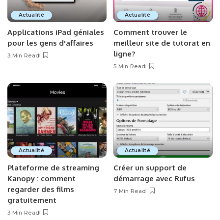
Actualité
Actualité
Applications iPad géniales
Comment trouver le
pour les gens d'affaires
meilleur site de tutorat en
ligne?
3 Min Read
5 Min Read
Actualité
Actualité
Plateforme de streaming
Créer un support de
Kanopy : comment
démarrage avec Rufus
regarder des films
7 Min Read
gratuitement
3 Min Read