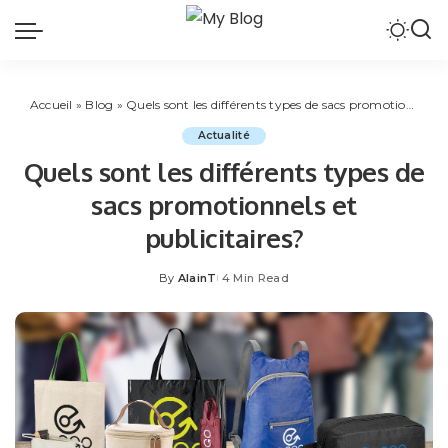
Accueil
»
Blog
»
Quels sont les différents types de sacs promotionnels et publicitaires?
Actualité
Quels sont les différents types de
sacs promotionnels et
publicitaires?
By
AlainT
4 Min Read
Posted
by